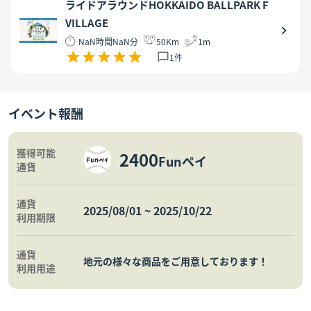
ライドアラウンドHOKKAIDO BALLPARK F
VILLAGE
NaN時間NaN分
50
Km
1
m
1
件
イベント報酬
獲得可能
2400
Funペイ
通貨
通貨
2025/08/01
~
2025/10/22
利用期限
通貨
地元の様々な商品をご用意しております！
利用用途