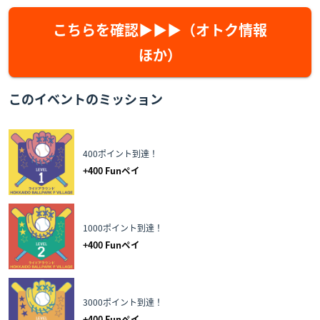
こちらを確認▶▶▶（オトク情報
ほか）
このイベントのミッション
400ポイント到達！
+
400
Funペイ
1000ポイント到達！
+
400
Funペイ
3000ポイント到達！
+
400
Funペイ